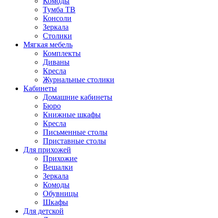
Комоды
Тумба ТВ
Консоли
Зеркала
Столики
Мягкая мебель
Комплекты
Диваны
Кресла
Журнальные столики
Кабинеты
Домашние кабинеты
Бюро
Книжные шкафы
Кресла
Письменные столы
Приставные столы
Для прихожей
Прихожие
Вешалки
Зеркала
Комоды
Обувницы
Шкафы
Для детской