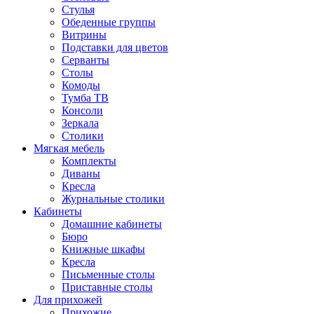
Стулья
Обеденные группы
Витрины
Подставки для цветов
Серванты
Столы
Комоды
Тумба ТВ
Консоли
Зеркала
Столики
Мягкая мебель
Комплекты
Диваны
Кресла
Журнальные столики
Кабинеты
Домашние кабинеты
Бюро
Книжные шкафы
Кресла
Письменные столы
Приставные столы
Для прихожей
Прихожие