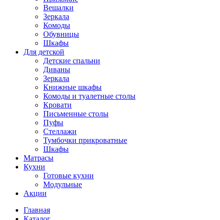
Вешалки
Зеркала
Комоды
Обувницы
Шкафы
Для детской
Детские спальни
Диваны
Зеркала
Книжные шкафы
Комоды и туалетные столы
Кровати
Письменные столы
Пуфы
Стеллажи
Тумбочки прикроватные
Шкафы
Матрасы
Кухни
Готовые кухни
Модульные
Акции
Главная
Каталог