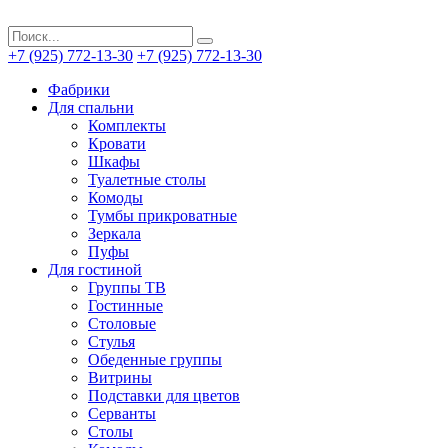
+7 (925) 772-13-30
+7 (925) 772-13-30
Фабрики
Для спальни
Комплекты
Кровати
Шкафы
Туалетные столы
Комоды
Тумбы прикроватные
Зеркала
Пуфы
Для гостиной
Группы ТВ
Гостинные
Столовые
Стулья
Обеденные группы
Витрины
Подставки для цветов
Серванты
Столы