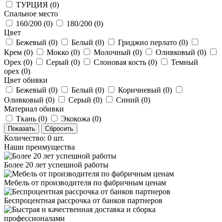
ТУРЦИЯ (
0
)
Cпальное место
160/200 (
0
)
180/200 (
0
)
Цвет
Бежевый (
0
)
Белый (
0
)
Гриджио перлато (
0
)
Крем (
0
)
Мокко (
0
)
Молочный (
0
)
Оливковый (
0
)
Орех (
0
)
Серый (
0
)
Слоновая кость (
0
)
Темный
орех (
0
)
Цвет обивки
Бежевый (
0
)
Белый (
0
)
Коричневый (
0
)
Оливковый (
0
)
Серый (
0
)
Синий (
0
)
Материал обивки
Ткань (
0
)
Экокожа (
0
)
Количество: 0 шт.
Наши преимущества
Более 20 лет успешной работы
Мебель от производителя по фабричным ценам
Беспроцентная рассрочка от банков партнеров