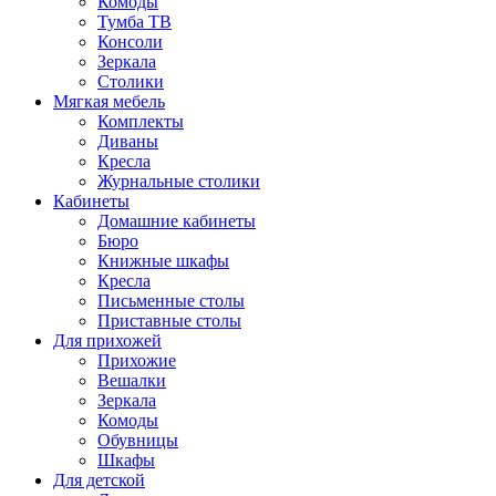
Комоды
Тумба ТВ
Консоли
Зеркала
Столики
Мягкая мебель
Комплекты
Диваны
Кресла
Журнальные столики
Кабинеты
Домашние кабинеты
Бюро
Книжные шкафы
Кресла
Письменные столы
Приставные столы
Для прихожей
Прихожие
Вешалки
Зеркала
Комоды
Обувницы
Шкафы
Для детской