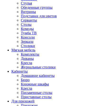
Стулья
Обеденные группы
Витрины
Подставки для цветов
Серванты
Столы
Комоды
Тумба ТВ
Консоли
Зеркала
Столики
Мягкая мебель
Комплекты
Диваны
Кресла
Журнальные столики
Кабинеты
Домашние кабинеты
Бюро
Книжные шкафы
Кресла
Письменные столы
Приставные столы
Для прихожей
Прихожие