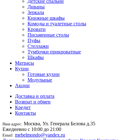
Детские спальни
Диваны
Зеркала
Книжные шкафы
Комоды и туалетные столы
Кровати
Письменные столы
Пуфы
Стеллажи
Тумбочки прикроватные
Шкафы
Матрасы
Кухни
Готовые кухни
Модульные
Акции
Доставка и оплата
Возврат и обмен
Кредит
Контакты
Москва, Ул. Генерала Белова д.35
Наш адрес:
Ежедневно с 10:00 до 21:00
mebelmondo@yandex.ru
Email: