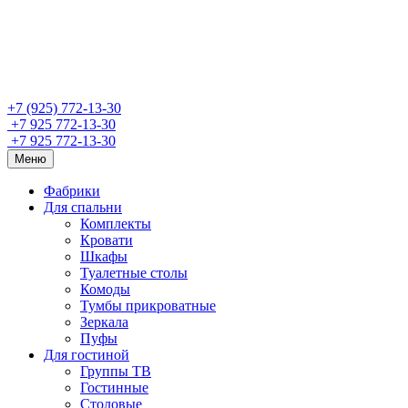
+7 (925) 772-13-30
+7 925 772-13-30
+7 925 772-13-30
Меню
Фабрики
Для спальни
Комплекты
Кровати
Шкафы
Туалетные столы
Комоды
Тумбы прикроватные
Зеркала
Пуфы
Для гостиной
Группы ТВ
Гостинные
Столовые