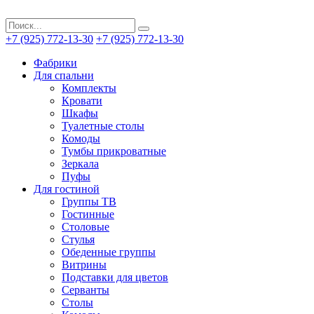
+7 (925) 772-13-30
+7 (925) 772-13-30
Фабрики
Для спальни
Комплекты
Кровати
Шкафы
Туалетные столы
Комоды
Тумбы прикроватные
Зеркала
Пуфы
Для гостиной
Группы ТВ
Гостинные
Столовые
Стулья
Обеденные группы
Витрины
Подставки для цветов
Серванты
Столы