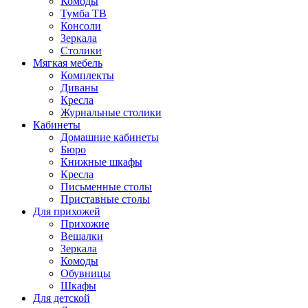
Комоды
Тумба ТВ
Консоли
Зеркала
Столики
Мягкая мебель
Комплекты
Диваны
Кресла
Журнальные столики
Кабинеты
Домашние кабинеты
Бюро
Книжные шкафы
Кресла
Письменные столы
Приставные столы
Для прихожей
Прихожие
Вешалки
Зеркала
Комоды
Обувницы
Шкафы
Для детской