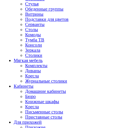
Стулья
Обеденные группы
Витрины
Подставки для цветов
Серванты
Столы
Комоды
Тумба ТВ
Консоли
Зеркала
Столики
Мягкая мебель
Комплекты
Диваны
Кресла
Журнальные столики
Кабинеты
Домашние кабинеты
Бюро
Книжные шкафы
Кресла
Письменные столы
Приставные столы
Для прихожей
Прихожие