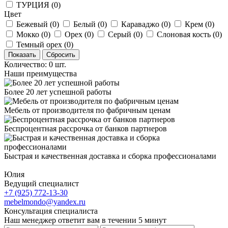
ТУРЦИЯ (
0
)
Цвет
Бежевый (
0
)
Белый (
0
)
Караваджо (
0
)
Крем (
0
)
Мокко (
0
)
Орех (
0
)
Серый (
0
)
Слоновая кость (
0
)
Темный орех (
0
)
Количество: 0 шт.
Наши преимущества
Более 20 лет успешной работы
Мебель от производителя по фабричным ценам
Беспроцентная рассрочка от банков партнеров
Быстрая и качественная доставка и сборка профессионалами
Юлия
Ведущий специалист
+7 (925) 772-13-30
mebelmondo@yandex.ru
Консультация специалиста
Наш менеджер ответит вам в течении 5 минут