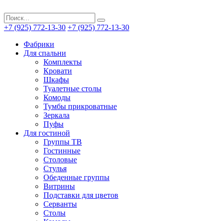
+7 (925) 772-13-30
+7 (925) 772-13-30
Фабрики
Для спальни
Комплекты
Кровати
Шкафы
Туалетные столы
Комоды
Тумбы прикроватные
Зеркала
Пуфы
Для гостиной
Группы ТВ
Гостинные
Столовые
Стулья
Обеденные группы
Витрины
Подставки для цветов
Серванты
Столы