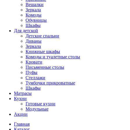
Вешалки
Зеркала
Комоды
Обувницы
Шкафы
Для детской
Детские спальни
Диваны
Зеркала
Книжные шкафы
Комоды и туалетные столы
Кровати
Письменные столы
Пуфы
Стеллажи
Тумбочки прикроватные
Шкафы
Матрасы
Кухни
Готовые кухни
Модульные
Акции
Главная
Каталог