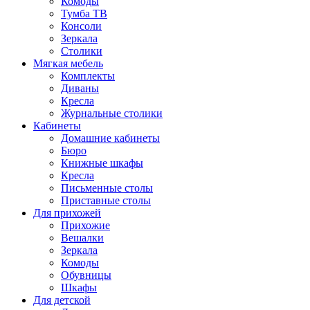
Комоды
Тумба ТВ
Консоли
Зеркала
Столики
Мягкая мебель
Комплекты
Диваны
Кресла
Журнальные столики
Кабинеты
Домашние кабинеты
Бюро
Книжные шкафы
Кресла
Письменные столы
Приставные столы
Для прихожей
Прихожие
Вешалки
Зеркала
Комоды
Обувницы
Шкафы
Для детской