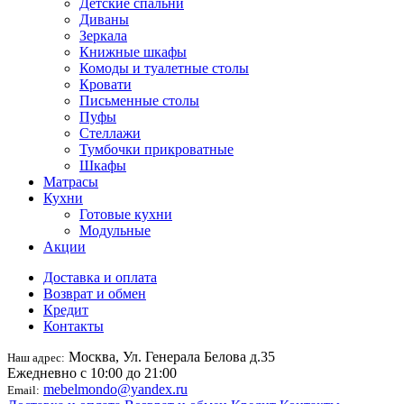
Детские спальни
Диваны
Зеркала
Книжные шкафы
Комоды и туалетные столы
Кровати
Письменные столы
Пуфы
Стеллажи
Тумбочки прикроватные
Шкафы
Матрасы
Кухни
Готовые кухни
Модульные
Акции
Доставка и оплата
Возврат и обмен
Кредит
Контакты
Москва, Ул. Генерала Белова д.35
Наш адрес:
Ежедневно с 10:00 до 21:00
mebelmondo@yandex.ru
Email: