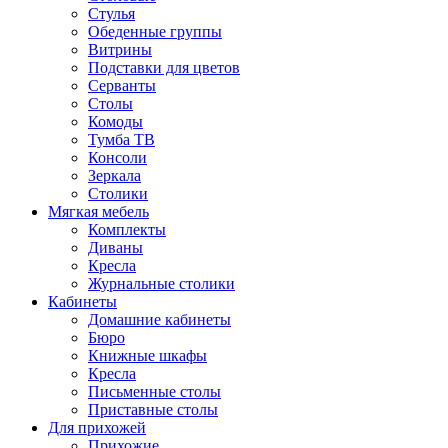
Стулья
Обеденные группы
Витрины
Подставки для цветов
Серванты
Столы
Комоды
Тумба ТВ
Консоли
Зеркала
Столики
Мягкая мебель
Комплекты
Диваны
Кресла
Журнальные столики
Кабинеты
Домашние кабинеты
Бюро
Книжные шкафы
Кресла
Письменные столы
Приставные столы
Для прихожей
Прихожие