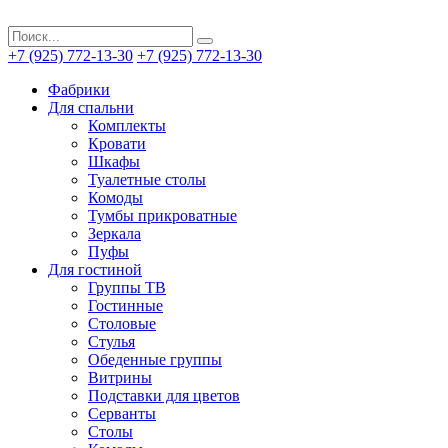
+7 (925) 772-13-30
+7 (925) 772-13-30
Фабрики
Для спальни
Комплекты
Кровати
Шкафы
Туалетные столы
Комоды
Тумбы прикроватные
Зеркала
Пуфы
Для гостиной
Группы ТВ
Гостинные
Столовые
Стулья
Обеденные группы
Витрины
Подставки для цветов
Серванты
Столы