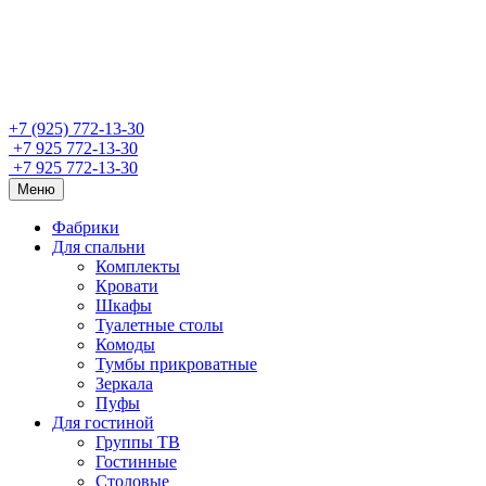
+7 (925) 772-13-30
+7 925 772-13-30
+7 925 772-13-30
Меню
Фабрики
Для спальни
Комплекты
Кровати
Шкафы
Туалетные столы
Комоды
Тумбы прикроватные
Зеркала
Пуфы
Для гостиной
Группы ТВ
Гостинные
Столовые