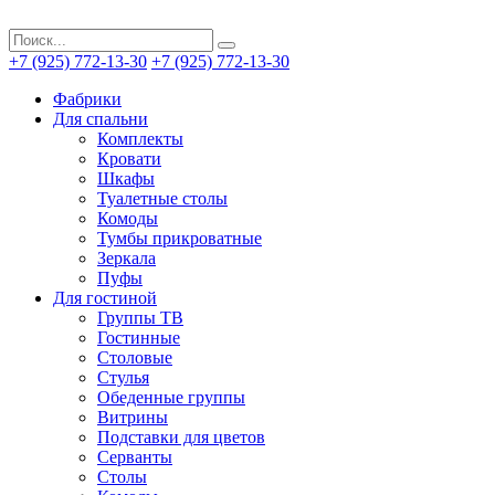
+7 (925) 772-13-30
+7 (925) 772-13-30
Фабрики
Для спальни
Комплекты
Кровати
Шкафы
Туалетные столы
Комоды
Тумбы прикроватные
Зеркала
Пуфы
Для гостиной
Группы ТВ
Гостинные
Столовые
Стулья
Обеденные группы
Витрины
Подставки для цветов
Серванты
Столы