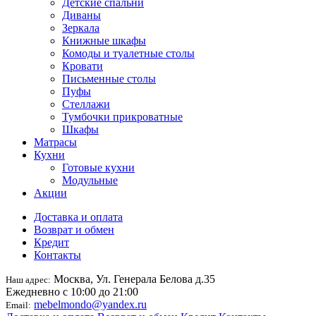
Детские спальни
Диваны
Зеркала
Книжные шкафы
Комоды и туалетные столы
Кровати
Письменные столы
Пуфы
Стеллажи
Тумбочки прикроватные
Шкафы
Матрасы
Кухни
Готовые кухни
Модульные
Акции
Доставка и оплата
Возврат и обмен
Кредит
Контакты
Москва, Ул. Генерала Белова д.35
Наш адрес:
Ежедневно с 10:00 до 21:00
mebelmondo@yandex.ru
Email: