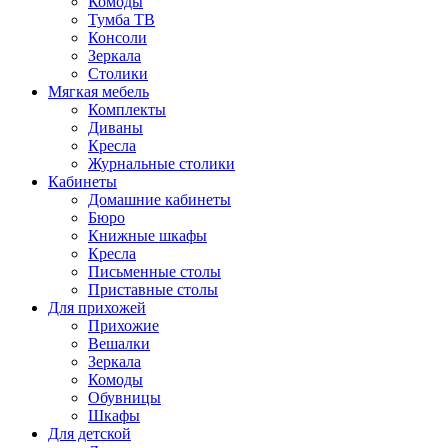
Комоды
Тумба ТВ
Консоли
Зеркала
Столики
Мягкая мебель
Комплекты
Диваны
Кресла
Журнальные столики
Кабинеты
Домашние кабинеты
Бюро
Книжные шкафы
Кресла
Письменные столы
Приставные столы
Для прихожей
Прихожие
Вешалки
Зеркала
Комоды
Обувницы
Шкафы
Для детской