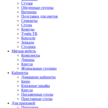
Стулья
Обеденные группы
Витрины
Подставки для цветов
Серванты
Столы
Комоды
Тумба ТВ
Консоли
Зеркала
Столики
Мягкая мебель
Комплекты
Диваны
Кресла
Журнальные столики
Кабинеты
Домашние кабинеты
Бюро
Книжные шкафы
Кресла
Письменные столы
Приставные столы
Для прихожей
Прихожие