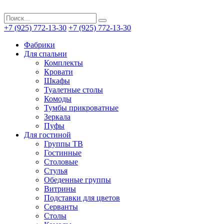
+7 (925) 772-13-30
+7 (925) 772-13-30
Фабрики
Для спальни
Комплекты
Кровати
Шкафы
Туалетные столы
Комоды
Тумбы прикроватные
Зеркала
Пуфы
Для гостиной
Группы ТВ
Гостинные
Столовые
Стулья
Обеденные группы
Витрины
Подставки для цветов
Серванты
Столы