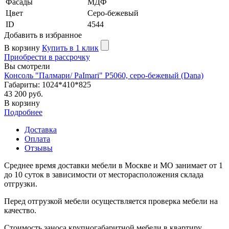
Фасады
МДФ
Цвет
Серо-бежевый
ID
4544
Добавить в избранное
В корзину
Купить в 1 клик
Приобрести в рассрочку
Вы смотрели
Консоль "Палмари/ PaImari" P5060, серо-бежевый (Dana)
Габариты: 1024*410*825
43 200 руб.
В корзину
Подробнее
Доставка
Оплата
Отзывы
Среднее время доставки мебели в Москве и МО занимает от 1
до 10 суток в зависимости от месторасположения склада
отгрузки.
Перед отгрузкой мебели осуществляется проверка мебели на
качество.
Стоимость заноса крупногабаритной мебели в квартиру