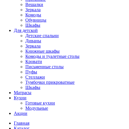
Вешалки
Зеркала
Комоды
Обувницы
Шкафы
Для детской
Детские спальни
Диваны
Зеркала
Книжные шкафы
Комоды и туалетные столы
Кровати
Письменные столы
Пуфы
Стеллажи
Тумбочки прикроватные
Шкафы
Матрасы
Кухни
Готовые кухни
Модульные
Акции
Главная
Каталог