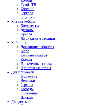
Комоды
Тумба ТВ
Консоли
Зеркала
Столики
Мягкая мебель
Комплекты
Диваны
Кресла
Журнальные столики
Кабинеты
Домашние кабинеты
Бюро
Книжные шкафы
Кресла
Письменные столы
Приставные столы
Для прихожей
Прихожие
Вешалки
Зеркала
Комоды
Обувницы
Шкафы
Для детской