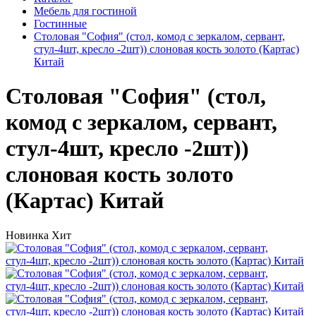
Мебель для гостиной
Гостинные
Столовая "София" (стол, комод с зеркалом, сервант,
стул-4шт, кресло -2шт)) слоновая кость золото (Картас)
Китай
Столовая "София" (стол,
комод с зеркалом, сервант,
стул-4шт, кресло -2шт))
слоновая кость золото
(Картас) Китай
Новинка
Хит