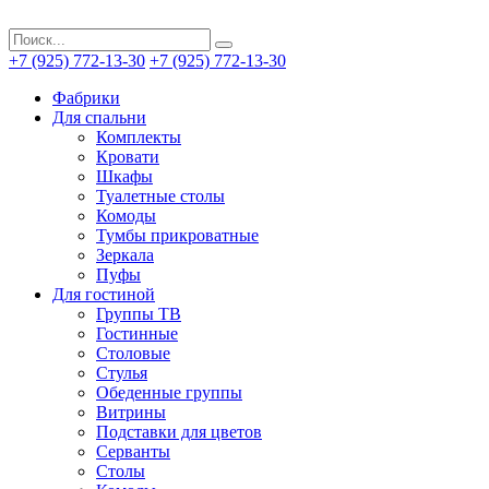
+7 (925) 772-13-30
+7 (925) 772-13-30
Фабрики
Для спальни
Комплекты
Кровати
Шкафы
Туалетные столы
Комоды
Тумбы прикроватные
Зеркала
Пуфы
Для гостиной
Группы ТВ
Гостинные
Столовые
Стулья
Обеденные группы
Витрины
Подставки для цветов
Серванты
Столы