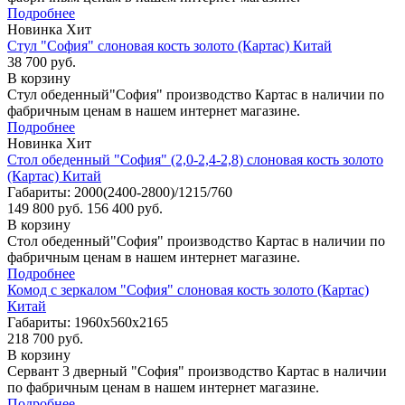
Подробнее
Новинка
Хит
Стул "София" слоновая кость золото (Картас) Китай
38 700 руб.
В корзину
Стул обеденный"София" производство Картас в наличии по
фабричным ценам в нашем интернет магазине.
Подробнее
Новинка
Хит
Стол обеденный "София" (2,0-2,4-2,8) слоновая кость золото
(Картас) Китай
Габариты: 2000(2400-2800)/1215/760
149 800 руб.
156 400 руб.
В корзину
Стол обеденный"София" производство Картас в наличии по
фабричным ценам в нашем интернет магазине.
Подробнее
Комод с зеркалом "София" слоновая кость золото (Картас)
Китай
Габариты: 1960х560х2165
218 700 руб.
В корзину
Сервант 3 дверный "София" производство Картас в наличии
по фабричным ценам в нашем интернет магазине.
Подробнее