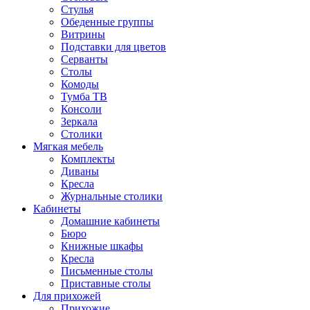
Стулья
Обеденные группы
Витрины
Подставки для цветов
Серванты
Столы
Комоды
Тумба ТВ
Консоли
Зеркала
Столики
Мягкая мебель
Комплекты
Диваны
Кресла
Журнальные столики
Кабинеты
Домашние кабинеты
Бюро
Книжные шкафы
Кресла
Письменные столы
Приставные столы
Для прихожей
Прихожие