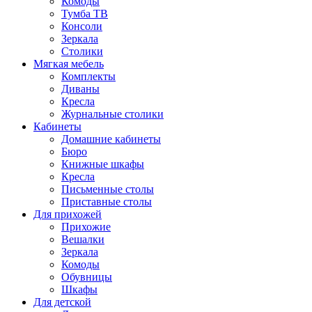
Комоды
Тумба ТВ
Консоли
Зеркала
Столики
Мягкая мебель
Комплекты
Диваны
Кресла
Журнальные столики
Кабинеты
Домашние кабинеты
Бюро
Книжные шкафы
Кресла
Письменные столы
Приставные столы
Для прихожей
Прихожие
Вешалки
Зеркала
Комоды
Обувницы
Шкафы
Для детской