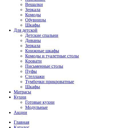
Вешалки
Зеркала
Комоды
Обувницы
Шкафы
Для детской
Детские спальни
Диваны
Зеркала
Книжные шкафы
Комоды и туалетные столы
Кровати
Письменные столы
Пуфы
Стеллажи
Тумбочки прикроватные
Шкафы
Матрасы
Кухни
Готовые кухни
Модульные
Акции
Главная
Каталог