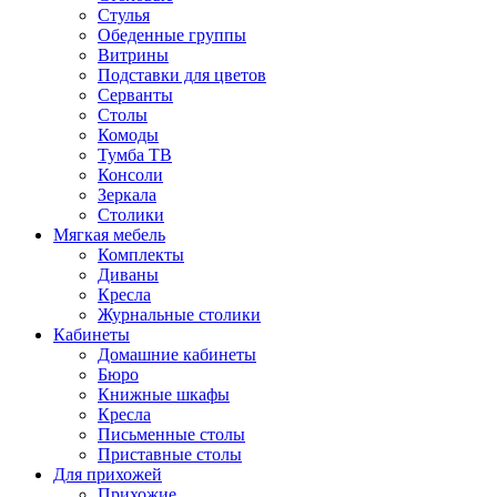
Стулья
Обеденные группы
Витрины
Подставки для цветов
Серванты
Столы
Комоды
Тумба ТВ
Консоли
Зеркала
Столики
Мягкая мебель
Комплекты
Диваны
Кресла
Журнальные столики
Кабинеты
Домашние кабинеты
Бюро
Книжные шкафы
Кресла
Письменные столы
Приставные столы
Для прихожей
Прихожие