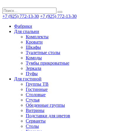
+7 (925) 772-13-30
+7 (925) 772-13-30
Фабрики
Для спальни
Комплекты
Кровати
Шкафы
Туалетные столы
Комоды
Тумбы прикроватные
Зеркала
Пуфы
Для гостиной
Группы ТВ
Гостинные
Столовые
Стулья
Обеденные группы
Витрины
Подставки для цветов
Серванты
Столы