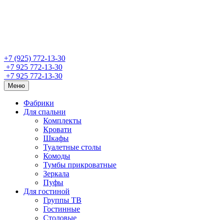
+7 (925) 772-13-30
+7 925 772-13-30
+7 925 772-13-30
Меню
Фабрики
Для спальни
Комплекты
Кровати
Шкафы
Туалетные столы
Комоды
Тумбы прикроватные
Зеркала
Пуфы
Для гостиной
Группы ТВ
Гостинные
Столовые