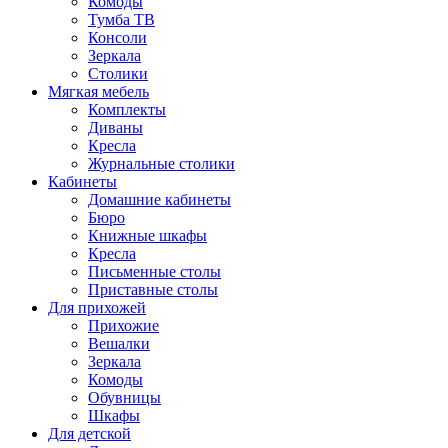
Комоды
Тумба ТВ
Консоли
Зеркала
Столики
Мягкая мебель
Комплекты
Диваны
Кресла
Журнальные столики
Кабинеты
Домашние кабинеты
Бюро
Книжные шкафы
Кресла
Письменные столы
Приставные столы
Для прихожей
Прихожие
Вешалки
Зеркала
Комоды
Обувницы
Шкафы
Для детской