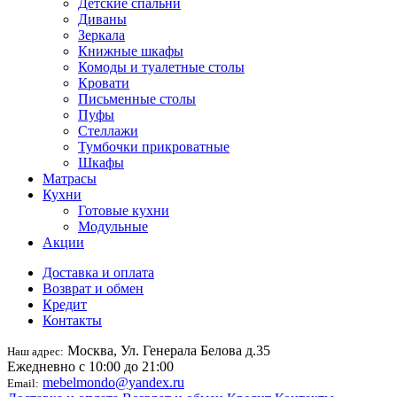
Детские спальни
Диваны
Зеркала
Книжные шкафы
Комоды и туалетные столы
Кровати
Письменные столы
Пуфы
Стеллажи
Тумбочки прикроватные
Шкафы
Матрасы
Кухни
Готовые кухни
Модульные
Акции
Доставка и оплата
Возврат и обмен
Кредит
Контакты
Москва, Ул. Генерала Белова д.35
Наш адрес:
Ежедневно с 10:00 до 21:00
mebelmondo@yandex.ru
Email: