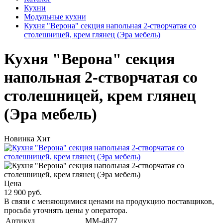
Кухни
Модульные кухни
Кухня "Верона" секция напольная 2-створчатая со
столешницей, крем глянец (Эра мебель)
Кухня "Верона" секция
напольная 2-створчатая со
столешницей, крем глянец
(Эра мебель)
Новинка
Хит
Цена
12 900 руб.
В связи с меняющимися ценами на продукцию поставщиков,
просьба уточнять цены у оператора.
Артикул
MM-4877