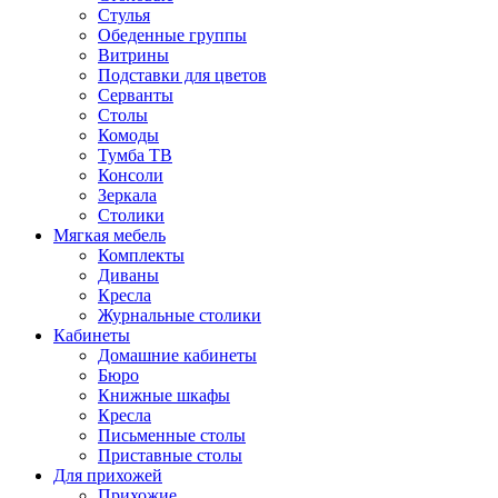
Стулья
Обеденные группы
Витрины
Подставки для цветов
Серванты
Столы
Комоды
Тумба ТВ
Консоли
Зеркала
Столики
Мягкая мебель
Комплекты
Диваны
Кресла
Журнальные столики
Кабинеты
Домашние кабинеты
Бюро
Книжные шкафы
Кресла
Письменные столы
Приставные столы
Для прихожей
Прихожие