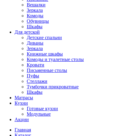
Вешалки
Зеркала
Комоды
Обувницы
Шкафы
Для детской
Детские спальни
Диваны
Зеркала
Книжные шкафы
Комоды и туалетные столы
Кровати
Письменные столы
Пуфы
Стеллажи
Тумбочки прикроватные
Шкафы
Матрасы
Кухни
Готовые кухни
Модульные
Акции
Главная
Каталог