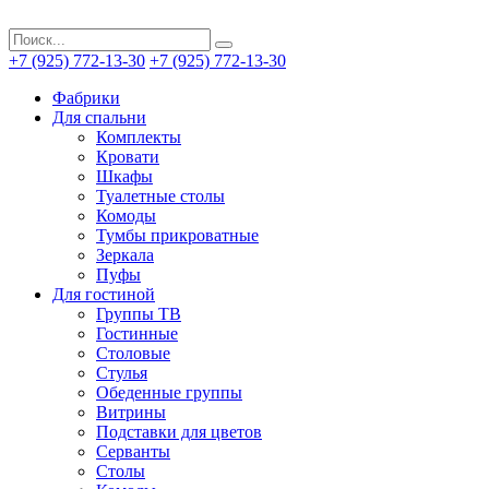
+7 (925) 772-13-30
+7 (925) 772-13-30
Фабрики
Для спальни
Комплекты
Кровати
Шкафы
Туалетные столы
Комоды
Тумбы прикроватные
Зеркала
Пуфы
Для гостиной
Группы ТВ
Гостинные
Столовые
Стулья
Обеденные группы
Витрины
Подставки для цветов
Серванты
Столы