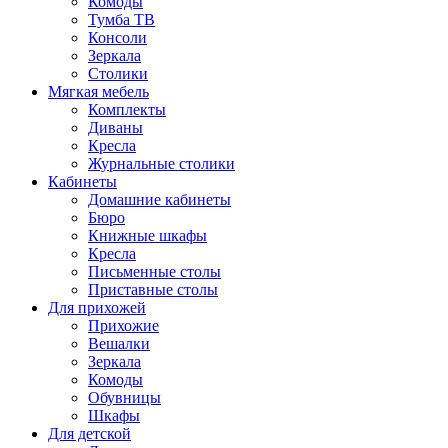
Комоды
Тумба ТВ
Консоли
Зеркала
Столики
Мягкая мебель
Комплекты
Диваны
Кресла
Журнальные столики
Кабинеты
Домашние кабинеты
Бюро
Книжные шкафы
Кресла
Письменные столы
Приставные столы
Для прихожей
Прихожие
Вешалки
Зеркала
Комоды
Обувницы
Шкафы
Для детской